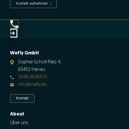
Kontakt aufnehmen
WeFly GmbH
Sophie-Scholl-Platz 4,
63452 Hanau
06181-3696670
info@wefly.de
Kontakt
About
Über uns