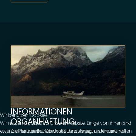
INFORMATIONEN
Wir benutzen Cookies
ORGANHAFTUNG
Wir nutzen Cookies auf unserer Website. Einige von ihnen sind
essenziell für den Betrieb der Seite, während andere uns helfen,
Die Position des Geschäftsführers bringt nicht nur eine