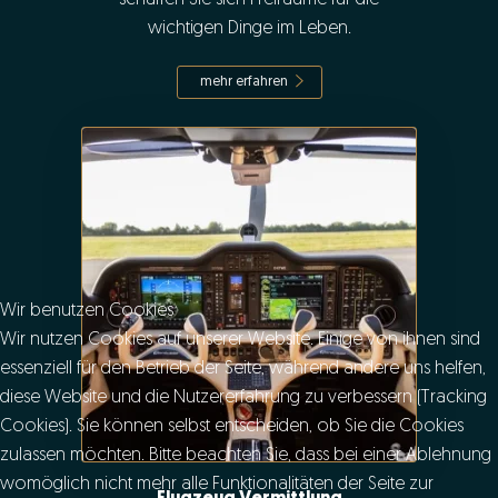
wichtigen Dinge im Leben.
mehr erfahren
Wir benutzen Cookies
Wir nutzen Cookies auf unserer Website. Einige von ihnen sind
essenziell für den Betrieb der Seite, während andere uns helfen,
diese Website und die Nutzererfahrung zu verbessern (Tracking
Cookies). Sie können selbst entscheiden, ob Sie die Cookies
zulassen möchten. Bitte beachten Sie, dass bei einer Ablehnung
womöglich nicht mehr alle Funktionalitäten der Seite zur