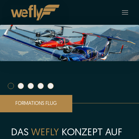
Skip to main content
FORMATIONS FLUG
DAS
WEFLY
KONZEPT AUF